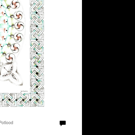
 Potlood