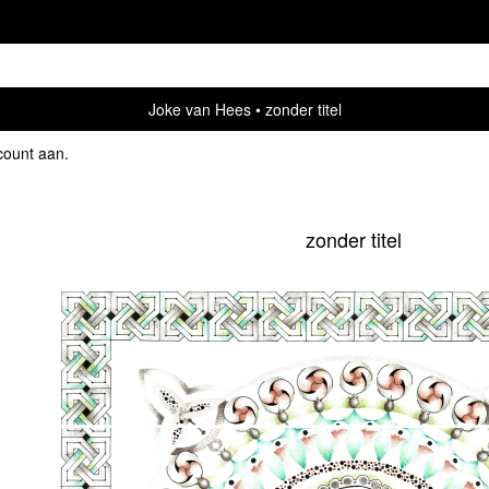
Joke van Hees
zonder titel
count aan
.
zonder titel